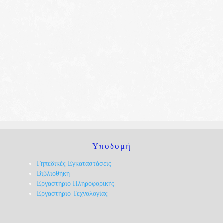
Υποδομή
Γηπεδικές Εγκαταστάσεις
Βιβλιοθήκη
Εργαστήριο Πληροφορικής
Εργαστήριο Τεχνολογίας