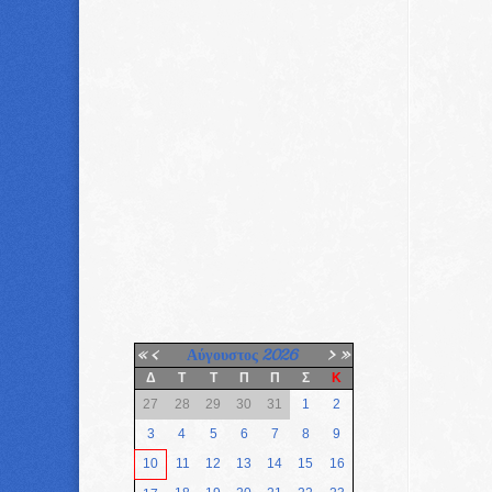
«
<
Αύγουστος
2026
>
»
Δ
Τ
Τ
Π
Π
Σ
Κ
27
28
29
30
31
1
2
3
4
5
6
7
8
9
10
11
12
13
14
15
16