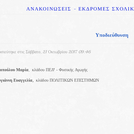
ΑΝΑΚΟΙΝΩΣΕΙΣ
- ΕΚΔΡΟΜΕΣ ΣΧΟΛΙΚ
Υποδιεύθυνση
σιεύτηκε στις Σάββατο, 21 Οκτωβρίου 2017 09:46
οπούλου Μαρία
, κλάδου ΠΕ11 -
Φυσικής Αγωγής
γιάννη Ευαγγελία,
κλάδου ΠΟΛΙΤΙΚΩΝ ΕΠΙΣΤΗΜΩΝ