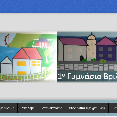
Προσωπικό
Υποδομή
Ανακοινώσεις
Ευρωπαϊκά Προγράμματα
Επ