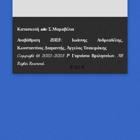
Κατασκευή site: Σ.Μαραβέλια
Αναβάθμιση 2023: Ιωάννης Ανδρεαδέλης,
Κωνσταντίνος Διαμαντής, Άγγελος Τσακιράκης
ο
Copyright @ 2022-2023
1
Γυμνάσιο Βριλησσίων.
All
Rights Reserved
.
BACK