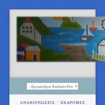
ΑΝΑΚΟΙΝΩΣΕΙΣ
- ΕΚΔΡΟΜΕΣ