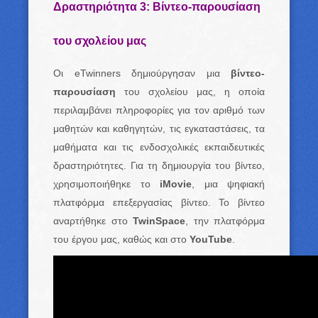
Δραστηριότητα 3: Βίντεο-παρουσίαση
του σχολείου μας
Οι eTwinners δημιούργησαν μια
βίντεο-
παρουσίαση
του σχολείου μας, η οποία
περιλαμβάνει πληροφορίες για τον αριθμό των
μαθητών και καθηγητών, τις εγκαταστάσεις, τα
μαθήματα και τις ενδοσχολικές εκπαιδευτικές
δραστηριότητες. Για τη δημιουργία του βίντεο,
χρησιμοποιήθηκε το
iMovie
, μια ψηφιακή
πλατφόρμα επεξεργασίας βίντεο. Το βίντεο
αναρτήθηκε στο
TwinSpace
, την πλατφόρμα
του έργου μας, καθώς και στο
YouTube
.