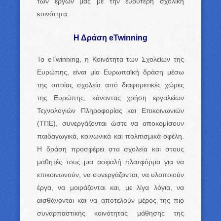
των έργων μας με την ευρύτερη σχολική
κοινότητα.
Η Δράση eTwinning
Το eTwinning, η Κοινότητα των Σχολείων της
Ευρώπης, είναι μία Ευρωπαϊκή δράση μέσω
της οποίας σχολεία από διαφορετικές χώρες
της Ευρώπης, κάνοντας χρήση εργαλείων
Τεχνολογιών Πληροφορίας και Επικοινωνιών
(ΤΠΕ), συνεργάζονται ώστε να αποκομίσουν
παιδαγωγικά, κοινωνικά και πολιτισμικά οφέλη.
Η δράση προσφέρει στα σχολεία και στους
μαθητές τους μια ασφαλή πλατφόρμα για να
επικοινωνούν, να συνεργάζονται, να υλοποιούν
έργα, να μοιράζονται και, με λίγα λόγια, να
αισθάνονται και να αποτελούν μέρος της πιο
συναρπαστικής κοινότητας μάθησης της