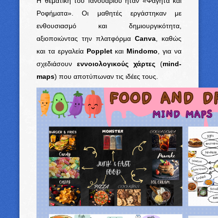
Η θεματική του Ιανουαρίου ήταν «Φαγητά και
Ροφήματα». Οι μαθητές εργάστηκαν με
ενθουσιασμό και δημιουργικότητα,
αξιοποιώντας την πλατφόρμα
Canva
, καθώς
και τα εργαλεία
Popplet
και
Mindomo
, για να
σχεδιάσουν
εννοιολογικούς χάρτες
(
mind-
maps
) που αποτύπωναν τις ιδέες τους.