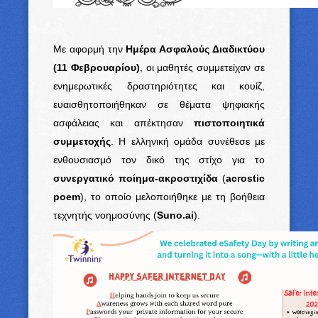
Με αφορμή την
Ημέρα Ασφαλούς Διαδικτύου
(11 Φεβρουαρίου)
, οι μαθητές συμμετείχαν σε
ενημερωτικές δραστηριότητες και κουίζ,
ευαισθητοποιήθηκαν σε θέματα ψηφιακής
ασφάλειας και απέκτησαν
πιστοποιητικά
συμμετοχής
. Η ελληνική ομάδα συνέθεσε με
ενθουσιασμό τον δικό της στίχο για το
συνεργατικό ποίημα-ακροστιχίδα
(
acrostic
poem
), το οποίο μελοποιήθηκε με τη βοήθεια
τεχνητής νοημοσύνης (
Suno
.
ai
).