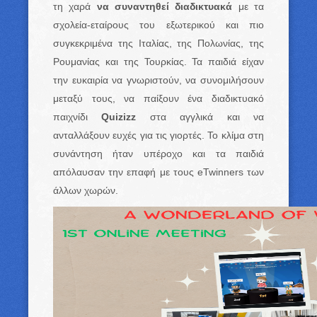
τη χαρά
να συναντηθεί διαδικτυακά
με τα
σχολεία-εταίρους του εξωτερικού και πιο
συγκεκριμένα της Ιταλίας, της Πολωνίας, της
Ρουμανίας και της Τουρκίας. Τα παιδιά είχαν
την ευκαιρία να γνωριστούν, να συνομιλήσουν
μεταξύ τους, να παίξουν ένα διαδικτυακό
παιχνίδι
Quizizz
στα αγγλικά και να
ανταλλάξουν ευχές για τις γιορτές. Το κλίμα στη
συνάντηση ήταν υπέροχο και τα παιδιά
απόλαυσαν την επαφή με τους eTwinners των
άλλων χωρών.