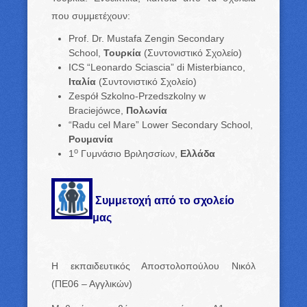
που συμμετέχουν:
Prof. Dr. Mustafa Zengin Secondary
School,
Τουρκία
(Συντονιστικό Σχολείο)
ICS “Leonardo Sciascia” di Misterbianco,
Ιταλία
(Συντονιστικό Σχολείο)
Zespół Szkolno-Przedszkolny w
Braciejówce,
Πολωνία
“Radu cel Mare” Lower Secondary School,
Ρουμανία
ο
1
Γυμνάσιο Βριλησσίων,
Ελλάδα
Συμμετοχή από το σχολείο
μας
Η εκπαιδευτικός Αποστολοπούλου Νικόλ
(ΠΕ06 – Αγγλικών)