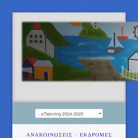
ΑΝΑΚΟΙΝΩΣΕΙΣ
- ΕΚΔΡΟΜΕΣ