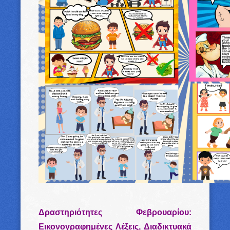
Δραστηριότητες Φεβρουαρίου:
Εικονογραφημένες Λέξεις, Διαδικτυακά