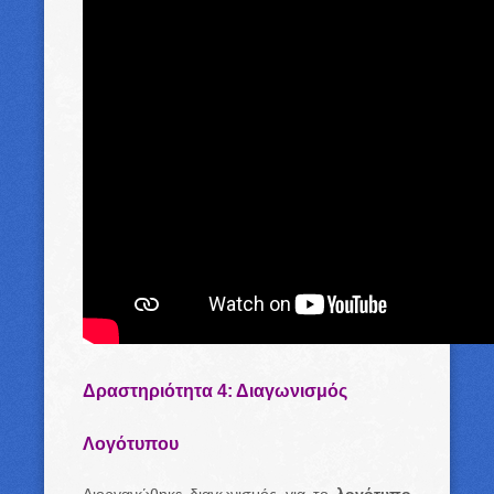
Δραστηριότητα 4: Διαγωνισμός
Λογότυπου
Διοργανώθηκε διαγωνισμός για το
λογότυπο