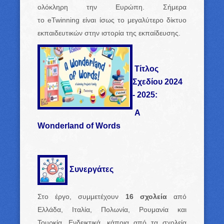
ολόκληρη την Ευρώπη. Σήμερα
το eTwinning είναι ίσως το μεγαλύτερο δίκτυο
εκπαιδευτικών στην ιστορία της εκπαίδευσης.
Τίτλος
Σχεδίου 2024
- 2025:
A
Wonderland of Words
Συνεργάτες
Στο έργο, συμμετέχουν
16 σχολεία
από
Ελλάδα, Ιταλία, Πολωνία, Ρουμανία και
Τουρκία. Ενδεικτικά, κάποια από τα σχολεία