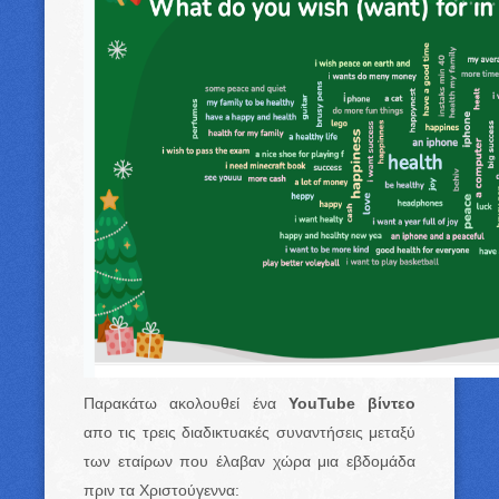
Παρακάτω ακολουθεί ένα
YouTube βίντεο
απο τις τρεις διαδικτυακές συναντήσεις μεταξύ
των εταίρων που έλαβαν χώρα μια εβδομάδα
πριν τα Χριστούγεννα: