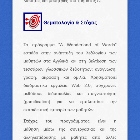
Μαθητές και μαθήτριες του τμήματος Α1
Θεματολογία & Στόχος
Το πρόγραμμα "A Wonderland of Words"
εστιάζει στην ανάπτυξη του λεξιλογίου των
μαθητών στα Αγγλικά και στη βελτίωση των
τεσσάρων γλωσσικών δεξιοτήτων: ανάγνωση,
γραφή, ακρόαση και ομιλία. Χρησιμοποιεί
διαδραστικά εργαλεία Web 2.0, σύγχρονες
μεθόδους διδασκαλίας και παιγνιοποίηση
(gamification) για να εμπλουτίσει την
εκπαιδευτική εμπειρία των μαθητών.
Στόχος
του προγράμματος είναι η
μάθηση μέσω της συνεργασίας και της
αλληλεπίδρασης με μαθητές από άλλες