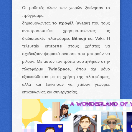
Οι μαθητές όλων των χωρών ξεκίνησαν το
πρόγραμμα
δημιουργώντας
το
προφίλ
(avatar) που τους
αντιπροσωπεύει, χρησιμοποιώντας τις
διαδικτυακές πλατφόρμες
Bitmoji
και
Voki
. Η
τελευταία επιτρέπει στους χρήστες να
σχεδιάζουν ψηφιακά avatars που μπορούν να
μιλούν. Με αυτόν τον τρόπο συστήθηκαν στην
πλατφόρμα
TwinSpace
, όπου όχι μόνο
εξοικειώθηκαν με τη χρήση της πλατφόρμας,
αλλά και ξεκίνησαν να χτίζουν γέφυρες
επικοινωνίας και συνεργασίας.