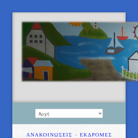
ΑΝΑΚΟΙΝΩΣΕΙΣ
- ΕΚΔΡΟΜΕΣ