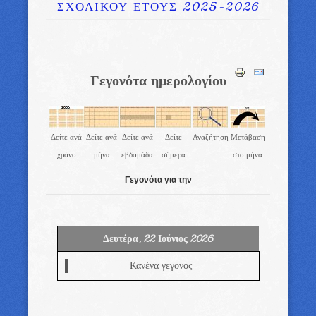
ΣΧΟΛΙΚΟΥ ΕΤΟΥΣ 2025-2026
Γεγονότα ημερολογίου
Δείτε ανά
Δείτε ανά
Δείτε ανά
Δείτε
Αναζήτηση
Μετάβαση
χρόνο
μήνα
εβδομάδα
σήμερα
στο μήνα
Γεγονότα για την
Δευτέρα, 22 Ιούνιος 2026
Κανένα γεγονός