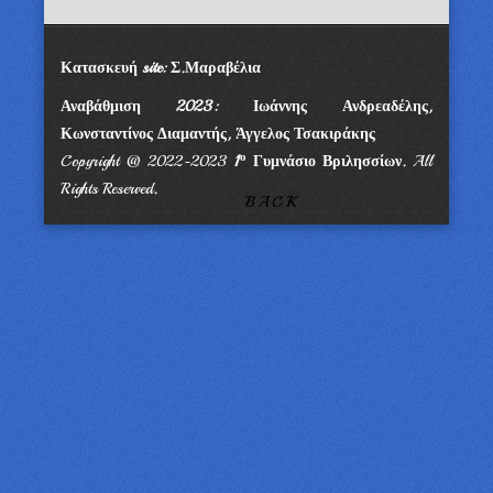
Κατασκευή site: Σ.Μαραβέλια
Αναβάθμιση 2023: Ιωάννης Ανδρεαδέλης,
Κωνσταντίνος Διαμαντής, Άγγελος Τσακιράκης
ο
Copyright @ 2022-2023
1
Γυμνάσιο Βριλησσίων.
All
Rights Reserved
.
BACK